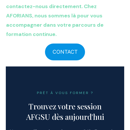
contactez-nous directement. Chez
AFORIANS, nous sommes là pour vous
accompagner dans votre parcours de
formation continue.
CONTACT
PRÊT À VOUS FORMER ?
Trouvez votre session
AFGSU dès aujourd'hui