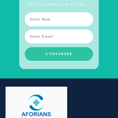
les nouveaux articles :
S'INSCRIRE