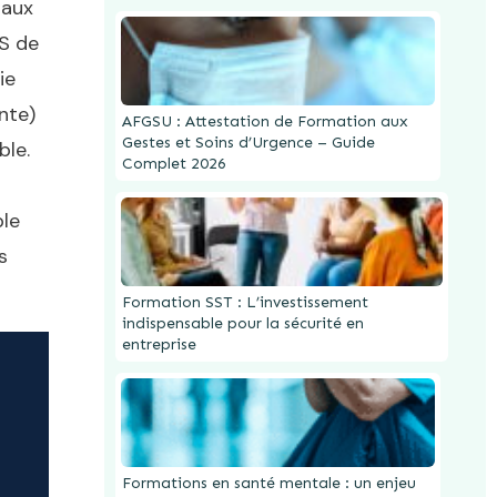
iaux
PS de
ie
nte)
AFGSU : Attestation de Formation aux
Gestes et Soins d’Urgence – Guide
ble.
Complet 2026
ble
s
Formation SST : L’investissement
indispensable pour la sécurité en
entreprise
Formations en santé mentale : un enjeu