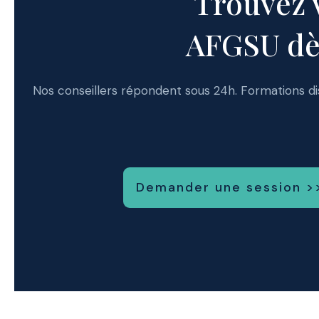
Trouvez 
AFGSU dè
Nos conseillers répondent sous 24h. Formations d
Demander une session >