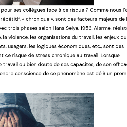
 pour ses collègues face à ce risque ? Comme nous l’
répétitif, « chronique », sont des facteurs majeurs de 
ec trois phases selon Hans Selye, 1956, Alarme, résis
la violence, les organisations du travail, les enjeux qu
nts, usagers, les logiques économiques, etc., sont des
t ce risque de stress chronique au travail. Lorsque
de travail ou bien doute de ses capacités, de son effica
. Prendre conscience de ce phénomène est déjà un prem