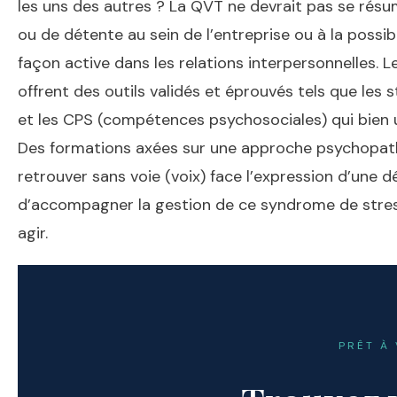
les uns des autres ? La QVT ne devrait pas se ré
ou de détente au sein de l’entreprise ou à la possibi
façon active dans les relations interpersonnelles. 
offrent des outils validés et éprouvés tels que les
et les CPS (compétences psychosociales) qui bien ut
Des formations axées sur une approche psychopath
retrouver sans voie (voix) face l’expression d’une dé
d’accompagner la gestion de ce syndrome de stres
agir.
PRÊT À