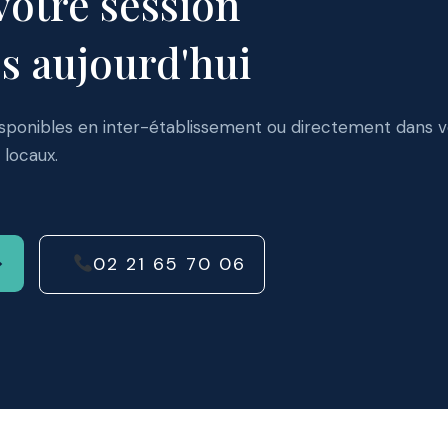
votre session
s aujourd'hui
isponibles en inter-établissement ou directement dans 
locaux.
>
02 21 65 70 06