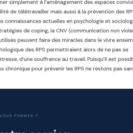
sumer simplement à l’aménagement des espaces conviv
lité de télétravailler mais aussi à la prévention des R
Les connaissances actuelles en psychologie et sociolog
 stratégies de coping, la CNV (communication non viole
ilisés peuvent faire des miracles dans le vivre ensem
ologique des RPS permettraient alors de ne pas se
tresse, d’une souffrance au travail. Puisqu’il est possi
s chronique pour prévenir les RPS ne restons pas san
 VOUS FORMER ?