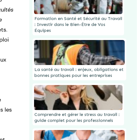
cultés
e
Formation en Santé et Sécurité au Travail
: Investir dans le Bien-Être de Vos
ts.
Équipes
ploi
aux
La santé au travail : enjeux, obligations et
bonnes pratiques pour les entreprises
e
s les
Comprendre et gérer le stress au travail :
guide complet pour les professionnels
nt