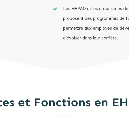
Les EHPAD et les organismes d
proposent des programmes de fo
permettre aux employés de déve
d’évoluer dans leur carrière.
tes et Fonctions en E