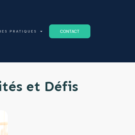
CONTACT
HES PRATIQUES
tés et Défis