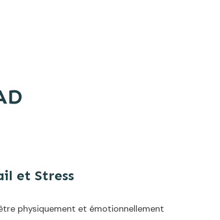
PAD
il et Stress
 être physiquement et émotionnellement