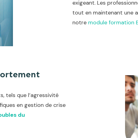
exigeant. Les professionn
tout en maintenant une at
notre
module formation 
portement
 tels que l’agressivité
fiques en gestion de crise
oubles du