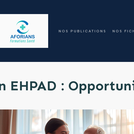
NOS PUBLICATIONS
NOS FIC
en EHPAD : Opportuni