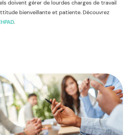
els doivent gérer de lourdes charges de travail
titude bienveillante et patiente. Découvrez
EHPAD
.