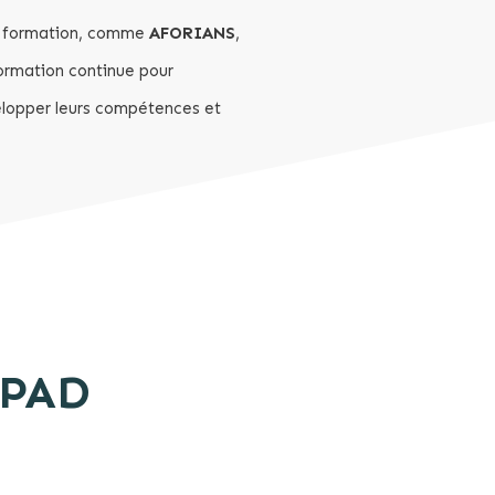
e formation, comme
AFORIANS
,
rmation continue pour
lopper leurs compétences et
HPAD