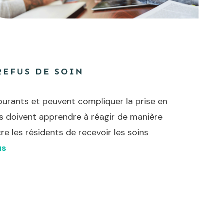
REFUS DE SOIN
ourants et peuvent compliquer la prise en
ls doivent apprendre à réagir de manière
e les résidents de recevoir les soins
us