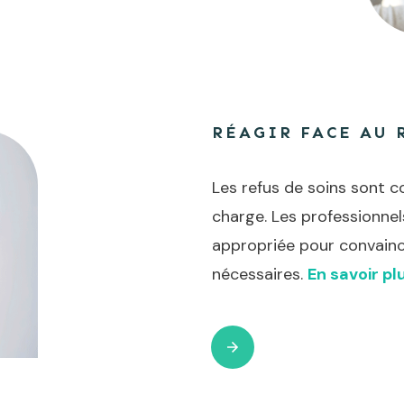
RÉAGIR FACE AU 
Les refus de soins sont c
charge. Les professionne
appropriée pour convaincr
nécessaires.
En savoir pl