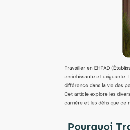
Travailler en EHPAD (Établ
enrichissante et exigeante. L
différence dans la vie des p
Cet article explore les dive
carrière et les défis que ce
Pourquoi Tra