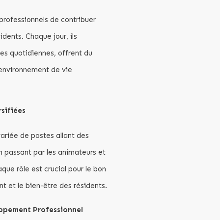
professionnels de contribuer
dents. Chaque jour, ils
es quotidiennes, offrent du
 environnement de vie
sifiées
riée de postes allant des
n passant par les animateurs et
que rôle est crucial pour le bon
t et le bien-être des résidents.
ppement Professionnel