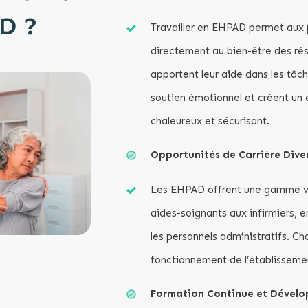
D ?
Travailler en EHPAD permet aux 
directement au bien-être des rési
apportent leur aide dans les tâch
soutien émotionnel et créent un
chaleureux et sécurisant.
Opportunités de Carrière Diver
Les EHPAD offrent une gamme va
aides-soignants aux infirmiers, e
les personnels administratifs. Cha
fonctionnement de l’établissemen
Formation Continue et Dévelo