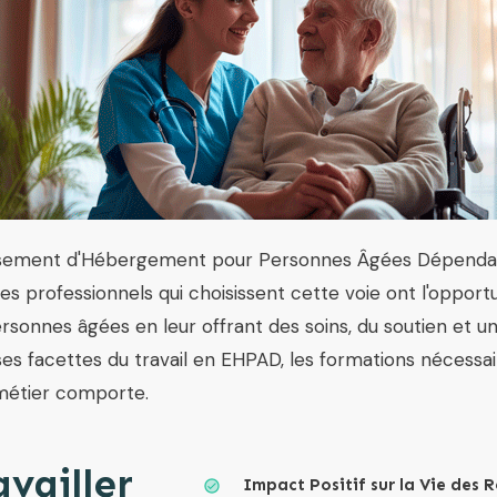
issement d'Hébergement pour Personnes Âgées Dépenda
es professionnels qui choisissent cette voie ont l'opportu
ersonnes âgées en leur offrant des soins, du soutien et un
rses facettes du travail en EHPAD, les formations nécessai
 métier comporte.
vailler
Impact Positif sur la Vie des 