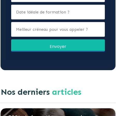
Envoyer
Nos derniers
articles