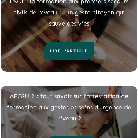
PSC1 : la formation aux premiers secours
civils de niveau 1, un geste citoyen qui
sauve des vies
LIRE L'ARTICLE
AFGSU 2 : tout savoir sur l’attestation de
formation aux gestes et soins d’urgence de
niveau 2