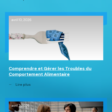
avril 10, 2026
Comprendre et Gérer les Troubles du
Comportement Alimentaire
Lire plus
avril 7, 2026