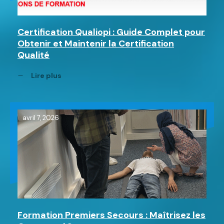
Certification Qualiopi : Guide Complet pour
Obtenir et Maintenir la Certification
Qualité
Lire plus
avril 7, 2026
Formation Premiers Secours : Maîtrisez les