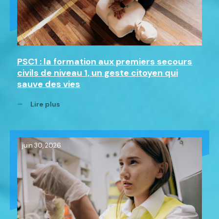
PSC1 : la formation aux premiers secours
civils de niveau 1, un geste citoyen qui
sauve des vies
Lire plus
juin 30, 2026