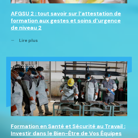
AFGSU 2 : tout savoir sur l’attestation de
formation aux gestes et soins d’urgence
de niveau 2
Lire plus
juin 22, 2026
Formation en Santé et Sécurité au Travail :
Investir dans le Bien-Être de Vos Équipes