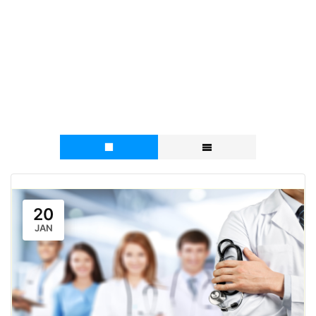
Catégorie d’évènement :
AFGSU 2
20
JAN