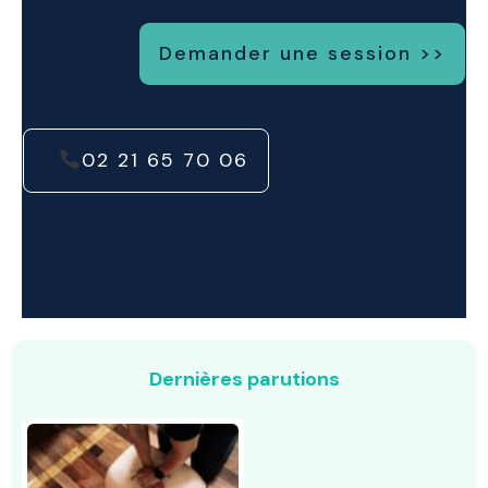
Demander une session >>
02 21 65 70 06
Dernières parutions