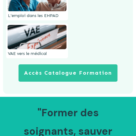
L’emploi dans les EHPAD
VAE vers le médical
Accès Catalogue Formation
"F
ormer des
soignants, sauver