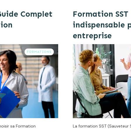
Guide Complet
Formation SST 
tion
indispensable p
entreprise
FORMATIONS
oisir sa Formation
La formation SST (Sauveteur Se