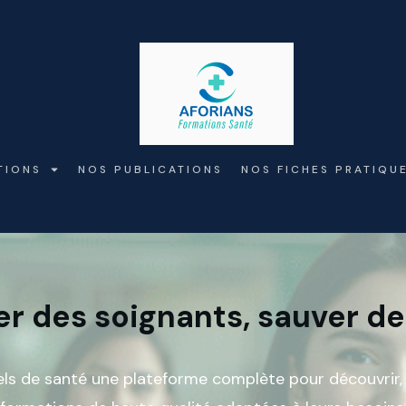
TIONS
NOS PUBLICATIONS
NOS FICHES PRATIQU
r des soignants, sauver de
els de santé une plateforme complète pour découvrir, s