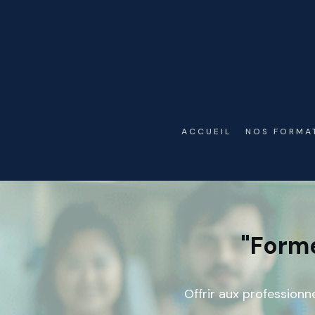
ACCUEIL
NOS FORMA
"F
orme
Offrir aux professionn