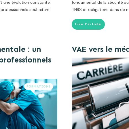
ît une évolution constante,
fondamental de la sécurité au 
 professionnels souhaitant
l'INRS et obligatoire dans de
Lire l'article
entale : un
VAE vers le méd
professionnels
FORMATIONS