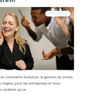
FORMATIONS
n constante évolution, la gestion du stress
u majeur pour les entreprises et leurs
es révèlent qu’un