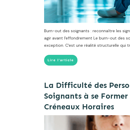
Burn-out des soignants : reconnaître les sig
agir avant l'effondrement Le burn-out des so
exception. C'est une réalité structurelle qui t
Lire l'article
La Difficulté des Perso
Soignants à se Former 
Créneaux Horaires