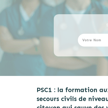
PSC1 : la formation au
secours civils de nivea
citoyen qui sauve des 