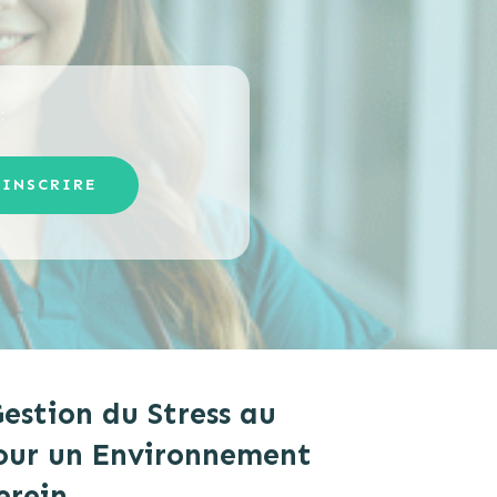
.
:
'INSCRIRE
estion du Stress au
 pour un Environnement
erein