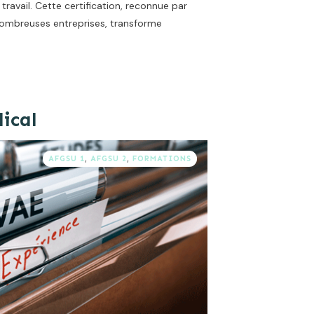
travail. Cette certification, reconnue par
 nombreuses entreprises, transforme
ical
AFGSU 1
,
AFGSU 2
,
FORMATIONS