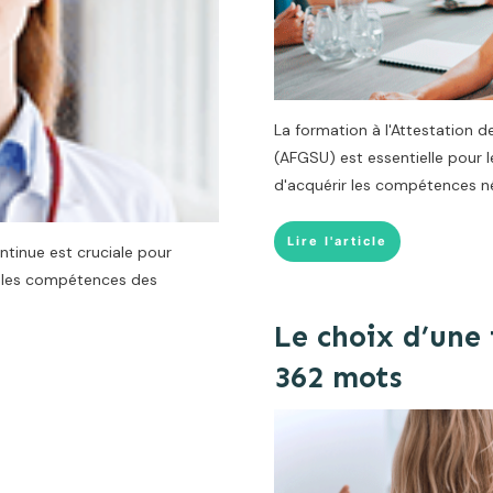
La formation à l'Attestation 
(AFGSU) est essentielle pour l
d'acquérir les compétences né
Lire l'article
ntinue est cruciale pour
ur les compétences des
Le choix d’une
362 mots