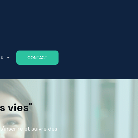
CONTACT
ES
s vies"
'inscrire et suivre des