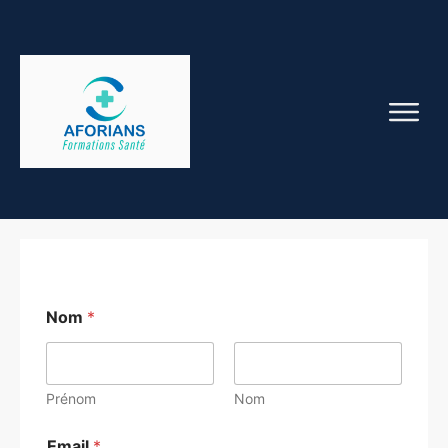
Nom
*
Prénom
Nom
Email
*