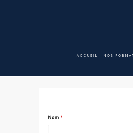
ACCUEIL
NOS FORMA
Nom
*