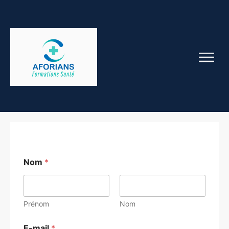
Nom
*
Prénom
Nom
E-mail
*