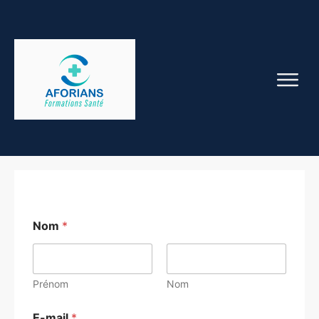
Nom
*
Prénom
Nom
E-mail
*