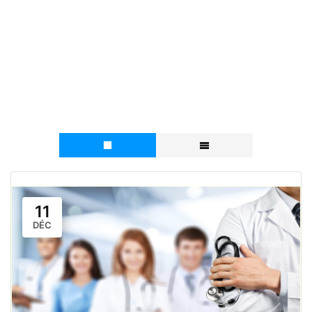
Catégorie d’évènement :
RECYCLAGE AFGSU 2
11
DÉC